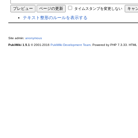
タイムスタンプを変更しない
テキスト整形のルールを表示する
Site admin:
anonymous
PukiWiki 1.5.1
© 2001-2016
PukiWiki Development Team
. Powered by PHP 7.3.33. HTML c