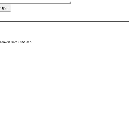
onvert time: 0.055 sec.