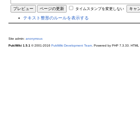
タイムスタンプを変更しない
テキスト整形のルールを表示する
Site admin:
anonymous
PukiWiki 1.5.1
© 2001-2016
PukiWiki Development Team
. Powered by PHP 7.3.33. HTML c