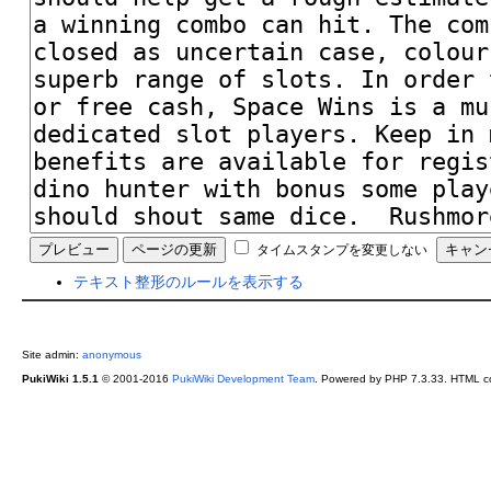
タイムスタンプを変更しない
テキスト整形のルールを表示する
Site admin:
anonymous
PukiWiki 1.5.1
© 2001-2016
PukiWiki Development Team
. Powered by PHP 7.3.33. HTML co