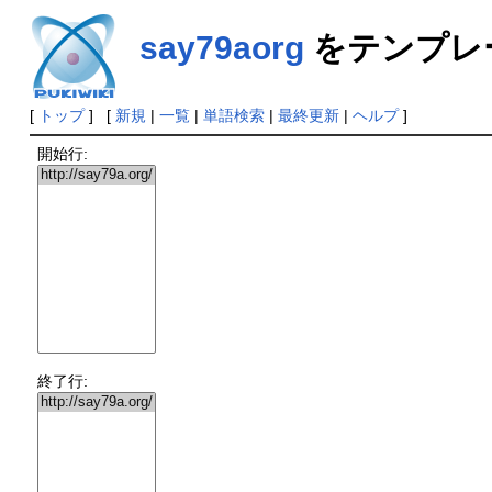
say79aorg
をテンプレ
[
トップ
] [
新規
|
一覧
|
単語検索
|
最終更新
|
ヘルプ
]
開始行:
終了行: