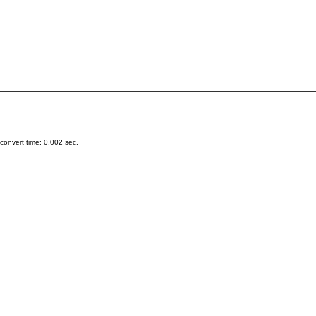
onvert time: 0.002 sec.